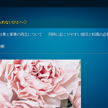
られないひとへ◇
仕事と家事の両立について
同時に起こりやすい婚活と転職の必
決断