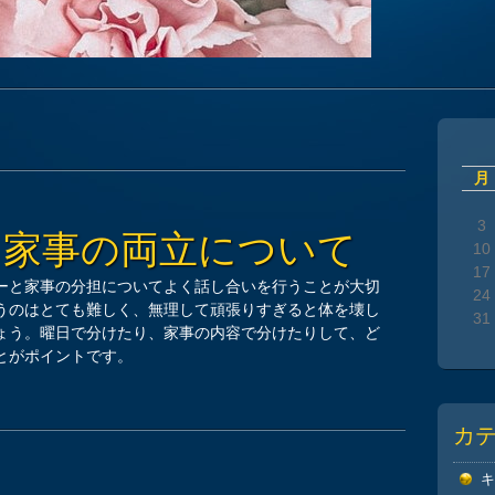
月
3
と家事の両立について
10
17
ーと家事の分担についてよく話し合いを行うことが大切
24
うのはとても難しく、無理して頑張りすぎると体を壊し
31
ょう。曜日で分けたり、家事の内容で分けたりして、ど
とがポイントです。
カ